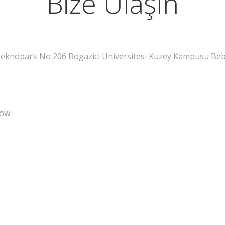
Bize Ulaşın
knopark No 206 Bogazici Universitesi Kuzey Kampusu Bebe
low: