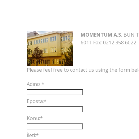
MOMENTUM A.S.
BUN Te
6011 Fax: 0212 358 6022
Please feel free to contact us using the form be
Adınız:
*
Eposta:
*
Konu:
*
İleti:
*