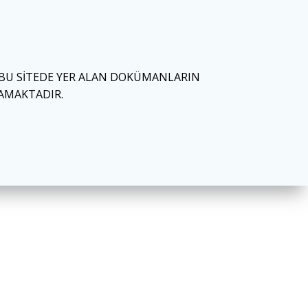
 BU SİTEDE YER ALAN DOKÜMANLARIN
MAMAKTADIR.