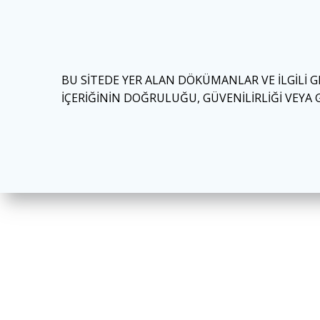
BU SİTEDE YER ALAN DÖKÜMANLAR VE İLGİLİ
İÇERİĞİNİN DOĞRULUĞU, GÜVENİLİRLİĞİ VEYA